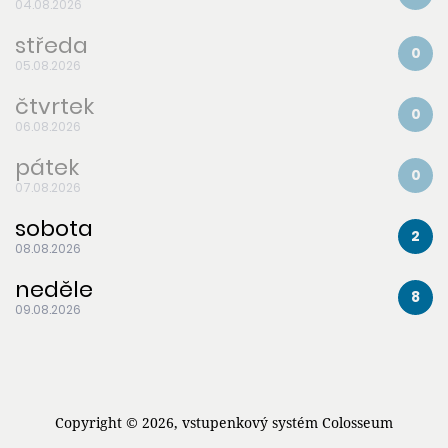
04.08.2026
středa
0
05.08.2026
čtvrtek
0
06.08.2026
pátek
0
07.08.2026
sobota
2
08.08.2026
neděle
8
09.08.2026
Copyright ©
2026,
vstupenkový systém Colosseum