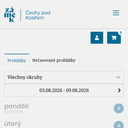
0
Nečasované prohlídky
Prohlídky
pondělí
0
03.08.2026
úterý
0